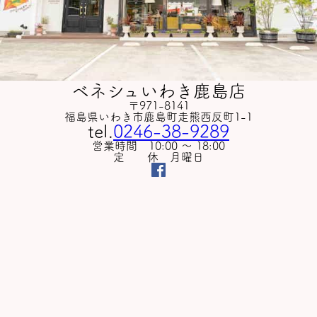
ベネシュいわき鹿島店
〒971-8141
福島県いわき市鹿島町走熊西反町1-1
tel.
0246-38-9289
営業時間 10:00 〜 18:00
定 休 月曜日